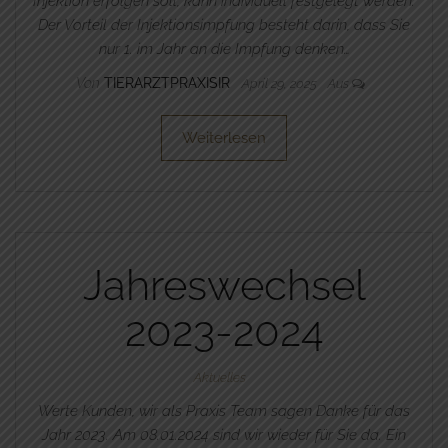
Injektion erfolgen soll, kann individuell festgelegt werden.
Der Vorteil der Injektionsimpfung besteht darin, dass Sie
nur 1. im Jahr an die Impfung denken…
Von
TIERARZTPRAXISIR
April 29, 2025
Aus
Weiterlesen
Jahreswechsel
2023-2024
Aktuelles
Werte Kunden, wir als Praxis Team sagen Danke für das
Jahr 2023. Am 08.01.2024 sind wir wieder für Sie da. Ein