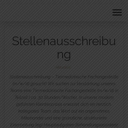
REISSMANN
Stellenausschreibu
ng
Aktuelles
Stellenausschreibung – Tiermedizinische Fachangestellte
(m/w/d) gesucht! Wir suchen zur Verstärkung unseres
Teams eine Tiermedizinische Fachangestellte (m/w/d) in
Teilzeit ( ca. 30 Stunden/Woche). In unserer modern
geführten Kleintierpraxis erwartet dich ein herzlich,
kollegiales Team, das Wert auf ein angenehmes
Miteinander und eine gründliche, strukturierte
Einarbeitung legt.Hauptaufgaben Behandlungsassistenz