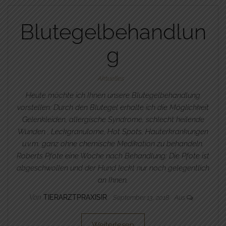
Blutegelbehandlun
g
Aktuelles
Heute möchte ich Ihnen unsere Blutegelbehandlung
vorstellen: Durch den Blutegel erhalte ich die Möglichkeit
Gelenkleiden, allergische Syndrome, schlecht heilende
Wunden , Leckgranulome, Hot Spots, Hauterkrankungen
u.v.m. ganz ohne chemische Medikation zu behandeln.
Roberts Pfote eine Woche nach Behandlung: Die Pfote ist
abgeschwollen und der Hund leckt nur noch gelegentlich
an Ihnen.
Von
TIERARZTPRAXISIR
September 13, 2018
Aus
Weiterlesen