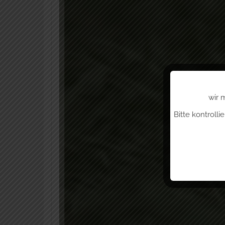
wir 
Bitte kontroll