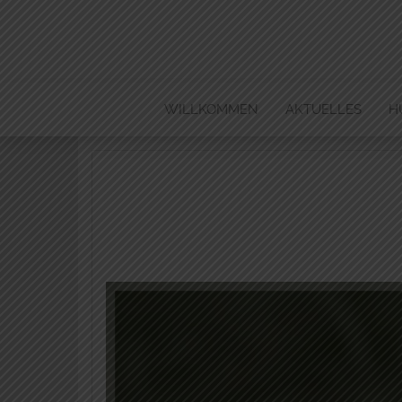
WILLKOMMEN
AKTUELLES
H