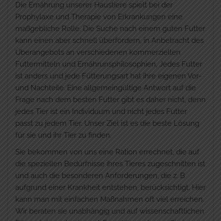
Die Ernährung unserer Haustiere spielt bei der
Prophylaxe und Therapie von Erkrankungen eine
maßgebliche Rolle. Die Suche nach einem guten Futter
kann einen aber schnell überfordern, in Anbetracht des
Überangebots an verschiedenen kommerziellen
Futtermitteln und Ernährunsphilosophien, Jedes Futter
ist anders und jede Fütterungsart hat ihre eigenen Vor-
und Nachteile. Eine allgemeingültige Antwort auf die
Frage nach dem besten Futter gibt es daher nicht, denn
jedes Tier ist ein Individuum und nicht jedes Futter
passt zu jedem Tier. Unser Ziel ist es die beste Lösung
für sie und ihr Tier zu finden.
Sie bekommen von uns eine Ration errechnet, die auf
die speziellen Bedürfnisse ihres Tieres zugeschnitten ist
und auch die besonderen Anforderungen, die z. B
aufgrund einer Krankheit entstehen, berücksichtigt. Hier
kann man mit einfachen Maßnahmen oft viel erreichen.
Wir beraten sie unabhängig und auf wissenschaftlichen