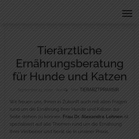
REISSMANN
Tierärztliche
Ernährungsberatung
für Hunde und Katzen
Von
TIERARZTPRAXISIR
September 14, 2020
Aus
Wir freuen uns, Ihnen in Zukunft auch mit allen Fragen
rund um die Ernährung ihrer Hunde und Katzen zur
Seite stehen zu können.
Frau Dr. Alexandra Lehnen
ist
spezialisiert auf alle Themen rund um die Ernährung
Ihrer Vierbeiner und berät sie in unserer Praxis.