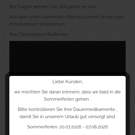
Bei Fragen wenden Sie sich gerne an uns.
Aus dem unten stehenden Beitrag können Sie ein paar
Informationen entnehmen.
Ihre Tierarztpraxis Reißmann
Liebe Kunden,
wir möchten Sie daran erinnern, dass wir bald in die
Sommerferien gehen .
Bitte kontrollieren Sie Ihre Dauermedikamente ,
damit Sie in unserem Urlaub gut versorgt sind.
Sommerferien: 20.07.2026 - 07.08.2026