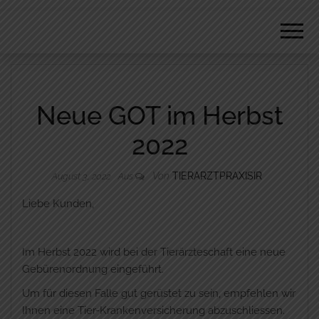
REISSMANN
Neue GOT im Herbst
2022
Von
TIERARZTPRAXISIR
August 3, 2022
Aus
Liebe Kunden,
Im Herbst 2022 wird bei der Tierärzteschaft eine neue
Gebürenordnung eingeführt.
Um für diesen Falle gut gerüstet zu sein, empfehlen wir
Ihnen eine Tier-Krankenversicherung abzuschliessen.