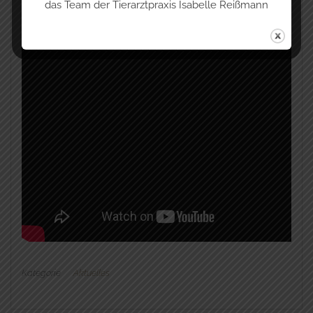
das Team der Tierarztpraxis Isabelle Reißmann
Kategorie
Aktuelles